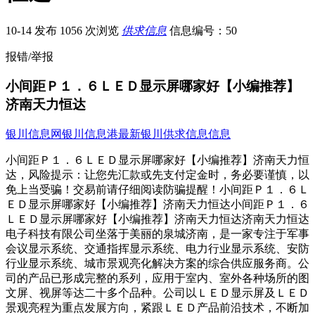
10-14 发布
1056 次浏览
供求信息
信息编号：50
报错/举报
小间距Ｐ１．６ＬＥＤ显示屏哪家好【小编推荐】
济南天力恒达
银川信息网
银川信息港
最新银川供求信息信息
小间距Ｐ１．６ＬＥＤ显示屏哪家好【小编推荐】济南天力恒
达，风险提示：让您先汇款或先支付定金时，务必要谨慎，以
免上当受骗！交易前请仔细阅读防骗提醒！小间距Ｐ１．６Ｌ
ＥＤ显示屏哪家好【小编推荐】济南天力恒达小间距Ｐ１．６
ＬＥＤ显示屏哪家好【小编推荐】济南天力恒达济南天力恒达
电子科技有限公司坐落于美丽的泉城济南，是一家专注于军事
会议显示系统、交通指挥显示系统、电力行业显示系统、安防
行业显示系统、城市景观亮化解决方案的综合供应服务商。公
司的产品已形成完整的系列，应用于室内、室外各种场所的图
文屏、视屏等达二十多个品种。公司以ＬＥＤ显示屏及ＬＥＤ
景观亮程为重点发展方向，紧跟ＬＥＤ产品前沿技术，不断加