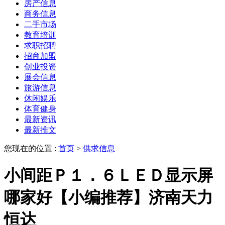
房产信息
商务信息
二手市场
教育培训
求职招聘
招商加盟
创业投资
展会信息
旅游信息
休闲娱乐
体育健身
最新资讯
最新推文
您现在的位置 :
首页
>
供求信息
小间距Ｐ１．６ＬＥＤ显示屏
哪家好【小编推荐】济南天力
恒达