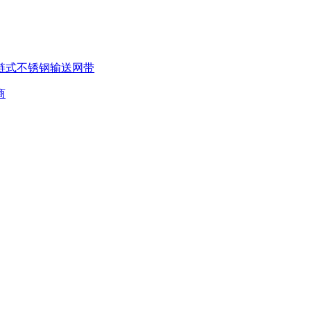
链式不锈钢输送网带
商