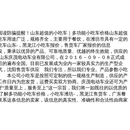
阅读防骗提醒！山东超值的小吃车｜多功能小吃车价格山东超值
车用途广泛，规格齐全，主要用于餐饮，在潍坊市具有一定的
山东-，黑龙江小吃车报价，售货车厂家报价的信息
，秉承以优异的产品、可靠地质量、优越的终生效能，供应的
山东庆茂电动车业有限公司，在２０１６－０９－０８正式成
司的遍布全国。目前已发展成为业内一家较具实力的生产型企
，沈阳售货车供应 我们专注，所以我们专业。产品参数小吃
 本公司小吃车是按照可定制的统一规格生产制造，供应的产
工作日内为您发货，运费买卖双方协商。庆茂电动车业还可为产
质量至上，服务至上”这一宗旨，我们将一如既往的以优质的
解多功能小吃车价格，小吃车潍坊-，黑龙江售货车，广东餐
联系这条信息的卖家，该信息的真实性、准确性和合法性由商家