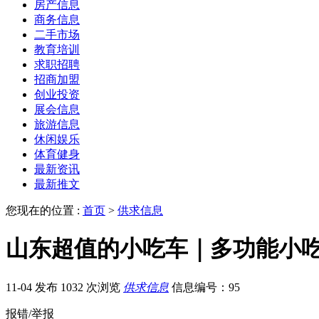
房产信息
商务信息
二手市场
教育培训
求职招聘
招商加盟
创业投资
展会信息
旅游信息
休闲娱乐
体育健身
最新资讯
最新推文
您现在的位置 :
首页
>
供求信息
山东超值的小吃车｜多功能小
11-04 发布
1032 次浏览
供求信息
信息编号：95
报错/举报