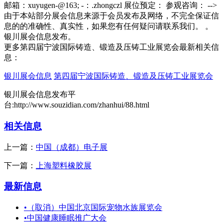
邮箱：xuyugen-@163; -：.zhongczl 展位预定： 参观咨询： -->
由于本站部分展会信息来源于会员发布及网络，不完全保证信
息的的准确性、真实性，如果您有任何疑问请联系我们。 。
银川展会信息发布。
更多第四届宁波国际铸造、锻造及压铸工业展览会最新相关信
息：
银川展会信息
第四届宁波国际铸造、锻造及压铸工业展览会
银川展会信息发布平
台:http://www.souzidian.com/zhanhui/88.html
相关信息
上一篇：
中国（成都）电子展
下一篇：
上海塑料橡胶展
最新信息
•
（取消）中国北京国际宠物水族展览会
•
中国健康睡眠推广大会