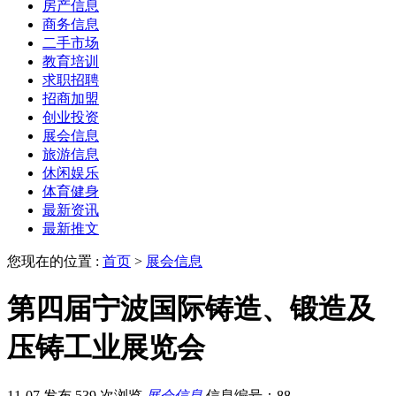
房产信息
商务信息
二手市场
教育培训
求职招聘
招商加盟
创业投资
展会信息
旅游信息
休闲娱乐
体育健身
最新资讯
最新推文
您现在的位置 :
首页
>
展会信息
第四届宁波国际铸造、锻造及
压铸工业展览会
11-07 发布
539 次浏览
展会信息
信息编号：88