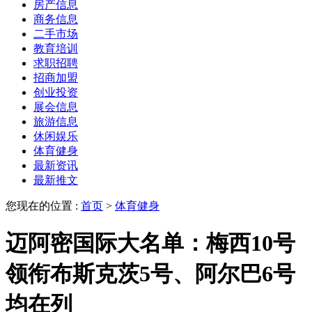
房产信息
商务信息
二手市场
教育培训
求职招聘
招商加盟
创业投资
展会信息
旅游信息
休闲娱乐
体育健身
最新资讯
最新推文
您现在的位置 :
首页
>
体育健身
迈阿密国际大名单：梅西10号
领衔布斯克茨5号、阿尔巴6号
均在列